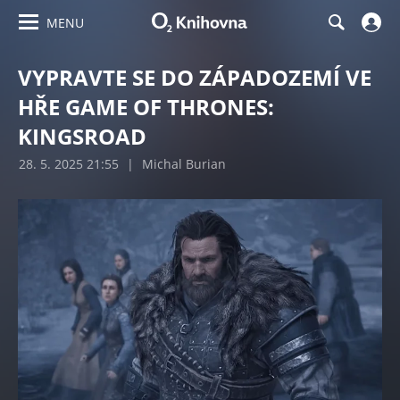
MENU
VYPRAVTE SE DO ZÁPADOZEMÍ VE
HŘE GAME OF THRONES:
KINGSROAD
28. 5. 2025 21:55
|
Michal Burian