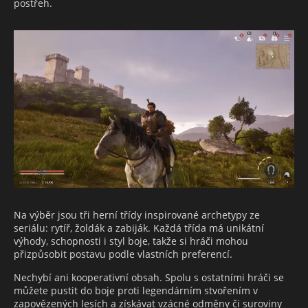
postřeh.
Na výběr jsou tři herní třídy inspirované archetypy ze
seriálu: rytíř, žoldák a zabiják. Každá třída má unikátní
výhody, schopnosti i styl boje, takže si hráči mohou
přizpůsobit postavu podle vlastních preferencí.
Nechybí ani kooperativní obsah. Spolu s ostatními hráči se
můžete pustit do boje proti legendárním stvořením v
zapovězených lesích a získávat vzácné odměny či suroviny