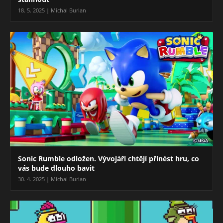
18. 5. 2025 | Michal Burian
Sonic Rumble odložen. Vývojáři chtějí přinést hru, co
vás bude dlouho bavit
30. 4. 2025 | Michal Burian