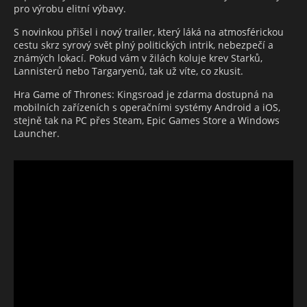
pro výrobu elitní výbavy.
S novinkou přišel i nový trailer, který láká na atmosférickou
cestu skrz syrový svět plný politických intrik, nebezpečí a
známých lokací. Pokud vám v žilách koluje krev Starků,
Lannisterů nebo Targaryenů, tak už víte, co zkusit.
Hra Game of Thrones: Kingsroad je zdarma dostupná na
mobilních zařízeních s operačními systémy Android a iOS,
stejně tak na PC přes Steam, Epic Games Store a Windows
Launcher.