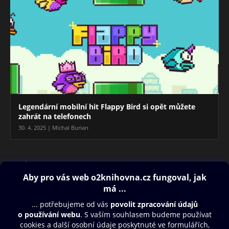
Legendární mobilní hit Flappy Bird si opět můžete
zahrát na telefonech
30. 4. 2025 | Michal Burian
Blog
Obsah ke stažení
Moje O2 Knihovna