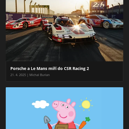
Porsche a Le Mans míří do CSR Racing 2
21. 4. 2025 | Michal Burian