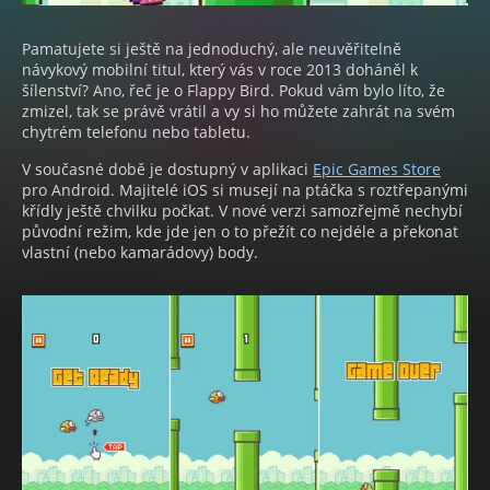
Pamatujete si ještě na jednoduchý, ale neuvěřitelně
návykový mobilní titul, který vás v roce 2013 doháněl k
šílenství? Ano, řeč je o Flappy Bird. Pokud vám bylo líto, že
zmizel, tak se právě vrátil a vy si ho můžete zahrát na svém
chytrém telefonu nebo tabletu.
V současné době je dostupný v aplikaci
Epic Games Store
pro Android. Majitelé iOS si musejí na ptáčka s roztřepanými
křídly ještě chvilku počkat. V nové verzi samozřejmě nechybí
původní režim, kde jde jen o to přežít co nejdéle a překonat
vlastní (nebo kamarádovy) body.