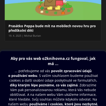
Prasátko Peppa bude mít na mobilech novou hru pro
předškolní děti
19. 4. 2025 | Michal Burian
Blog
Obsah ke stažení
Moje O2 Knihovna
Další zábava