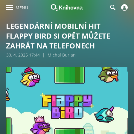
MENU
LEGENDÁRNÍ MOBILNÍ HIT
FLAPPY BIRD SI OPĚT MŮŽETE
ZAHRÁT NA TELEFONECH
30. 4. 2025 17:44
|
Michal Burian