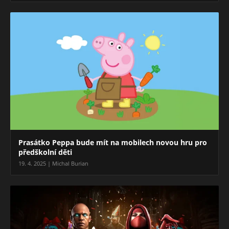
Prasátko Peppa bude mít na mobilech novou hru pro
předškolní děti
19. 4. 2025 | Michal Burian