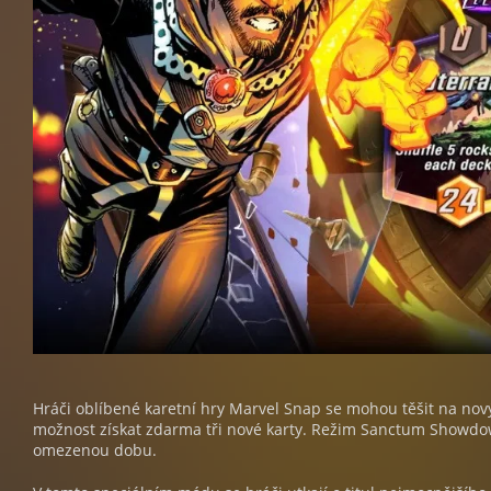
Hráči oblíbené karetní hry Marvel Snap se mohou těšit na nov
možnost získat zdarma tři nové karty. Režim Sanctum Showdo
omezenou dobu.