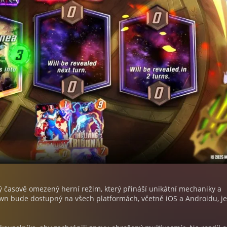
ý časově omezený herní režim, který přináší unikátní mechaniky a
wn bude dostupný na všech platformách, včetně iOS a Androidu, j