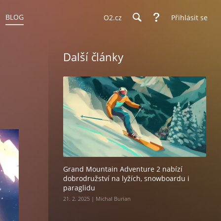
BLOG
O2.cz
Přihlásit se
Další články
Grand Mountain Adventure 2 nabízí
dobrodružství na lyžích, snowboardu i
paraglidu
21. 2. 2025 | Michal Burian