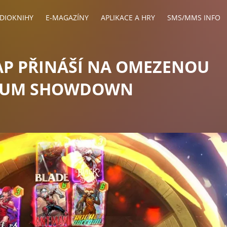
DIOKNIHY
E-MAGAZÍNY
APLIKACE A HRY
SMS/MMS INFO
AP PŘINÁŠÍ NA OMEZENOU
CTUM SHOWDOWN