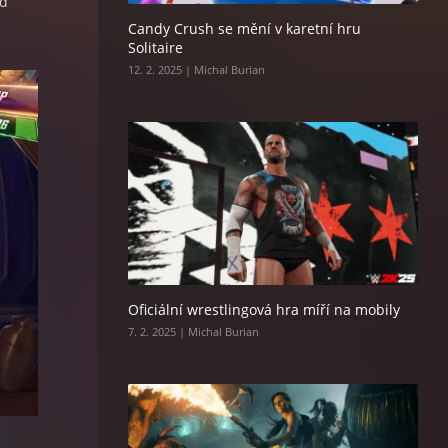
od
Candy Crush se mění v karetní hru
Solitaire
12. 2. 2025 | Michal Burian
Oficiální wrestlingová hra míří na mobily
7. 2. 2025 | Michal Burian