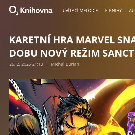
UVÍTACÍ MELODIE
E-KNIHY
AU
KARETNÍ HRA MARVEL SN
DOBU NOVÝ REŽIM SAN
26. 2. 2025 21:13
|
Michal Burian