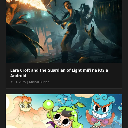
Lara Croft and the Guardian of Light míří na iOS a
Android
31. 1. 2025 | Michal Burian