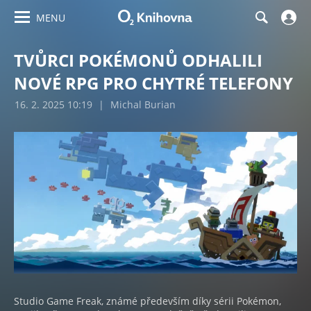
MENU
TVŮRCI POKÉMONŮ ODHALILI
NOVÉ RPG PRO CHYTRÉ TELEFONY
16. 2. 2025 10:19
|
Michal Burian
Studio Game Freak, známé především díky sérii Pokémon,