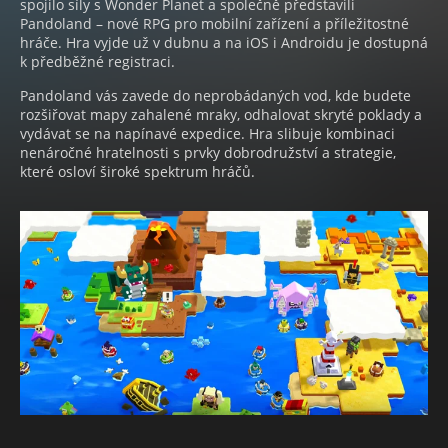
spojilo síly s Wonder Planet a společně představili
Pandoland – nové RPG pro mobilní zařízení a příležitostné
hráče. Hra vyjde už v dubnu a na iOS i Androidu je dostupná
k předběžné registraci.
Pandoland vás zavede do neprobádaných vod, kde budete
rozšiřovat mapy zahalené mraky, odhalovat skryté poklady a
vydávat se na napínavé expedice. Hra slibuje kombinaci
nenáročné hratelnosti s prvky dobrodružství a strategie,
které osloví široké spektrum hráčů.