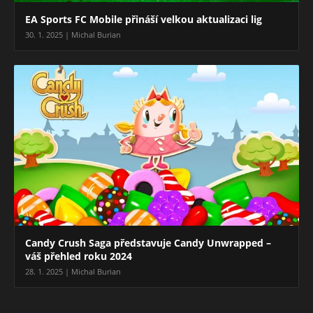
EA Sports FC Mobile přináší velkou aktualizaci lig
30. 1. 2025 | Michal Burian
Candy Crush Saga představuje Candy Unwrapped –
váš přehled roku 2024
28. 1. 2025 | Michal Burian