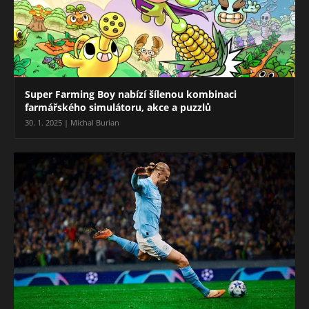
Super Farming Boy nabízí šílenou kombinaci
farmářského simulátoru, akce a puzzlů
30. 1. 2025 | Michal Burian