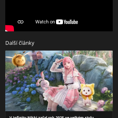
Další články
V Infinity Nikki začal rok 2025 ve velkém stylu