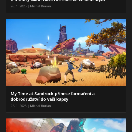
26. 1. 2025 | Michal Burian
My Time at Sandrock přinese farmaření a
dobrodružství do vaší kapsy
22. 1. 2025 | Michal Burian