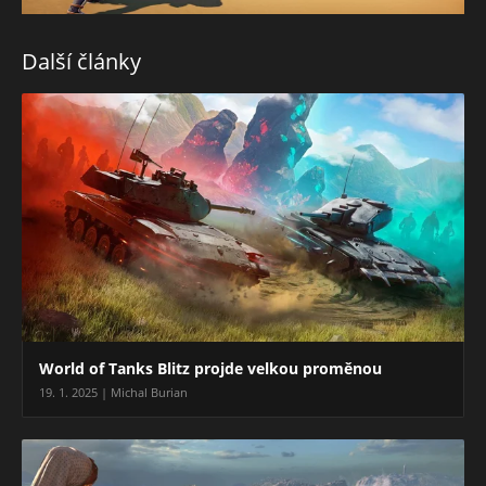
Další články
World of Tanks Blitz projde velkou proměnou
19. 1. 2025 | Michal Burian