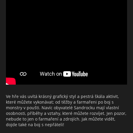
Ve hře vás uvítá krásný grafický styl a pestrá škála aktivit,
které můžete vykonávat; od těžby a farmařeni po boj s
monstry v poušti. Navíc obyvatelé Sandrocku mají vlastní
osobnosti, příběhy a vztahy, které můžete rozvíjet. Jen pozor,
nebude to jen o farmaření a zdrojích. Jak můžete vidět,
dojde také na boj s nepřáteli!