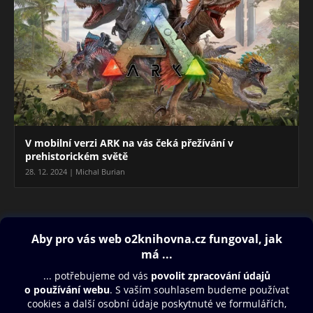
V mobilní verzi ARK na vás čeká přežívání v
prehistorickém světě
28. 12. 2024 | Michal Burian
Blog
Obsah ke stažení
Moje O2 Knihovna