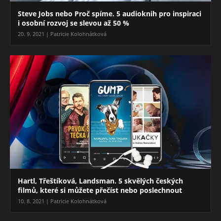
Steve Jobs nebo Proč spíme. 5 audioknih pro inspiraci
i osobní rozvoj se slevou až 50 %
20. 9. 2021 | Patricie Kolohnátková
Hartl, Třeštíková, Landsman. 5 skvělých českých
filmů, které si můžete přečíst nebo poslechnout
10. 8. 2021 | Patricie Kolohnátková