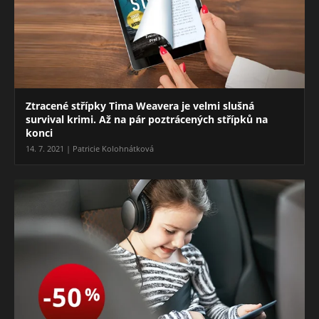
Ztracené střípky Tima Weavera je velmi slušná
survival krimi. Až na pár poztrácených střípků na
konci
14. 7. 2021 | Patricie Kolohnátková