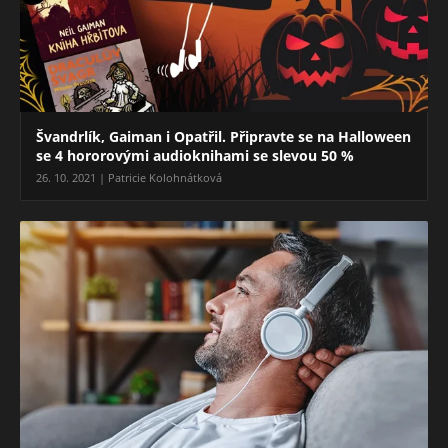
Švandrlík, Gaiman i Opatřil. Připravte se na Halloween
se 4 hororovými audioknihami se slevou 50 %
26. 10. 2021 | Patricie Kolohnátková