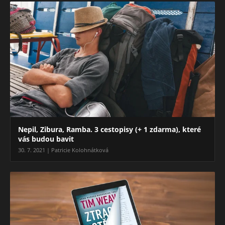
Nepil, Zibura, Ramba. 3 cestopisy (+ 1 zdarma), které
vás budou bavit
30. 7. 2021 | Patricie Kolohnátková