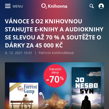
MENU
VÁNOCE S O2 KNIHOVNOU
STAHUJTE E-KNIHY A AUDIOKNIHY
SE SLEVOU AŽ 70 % A SOUTĚŽTE O
DÁRKY ZA 45 000 KČ
6. 12. 2021 10:41
|
Patricie Kolohnátková