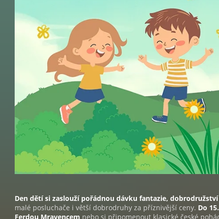
Den dětí si zaslouží pořádnou dávku fantazie, dobrodružství
malé posluchače i větší dobrodruhy za příznivější ceny.
Do 15.
Ferdou Mravencem
nebo si připomenout klasické české pohá