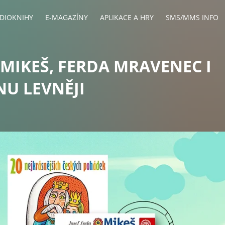
DIOKNIHY
E-MAGAZÍNY
APLIKACE A HRY
SMS/MMS INFO
 MIKEŠ, FERDA MRAVENEC I
NU LEVNĚJI