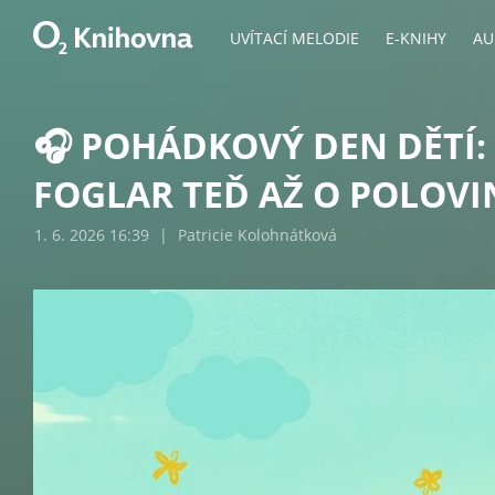
UVÍTACÍ MELODIE
E-KNIHY
AU
🎧 POHÁDKOVÝ DEN DĚTÍ:
FOGLAR TEĎ AŽ O POLOVI
1. 6. 2026 16:39
|
Patricie Kolohnátková