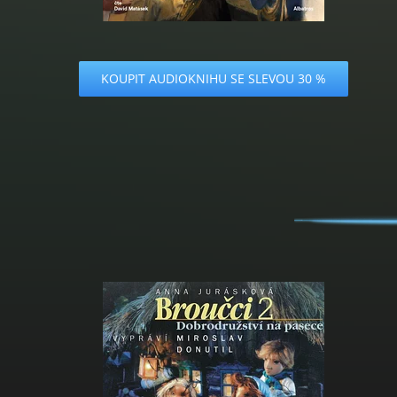
KOUPIT AUDIOKNIHU SE SLEVOU 30 %