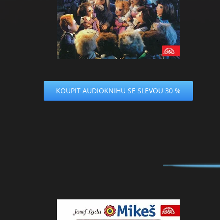
KOUPIT AUDIOKNIHU SE SLEVOU 30 %