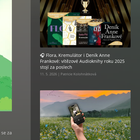
🎧 Flora, Kremulátor i Deník Anne
Frankové: vítězové Audioknihy roku 2025
stojí za poslech
11. 5. 2026 | Patricie Kolohnátková
t se za