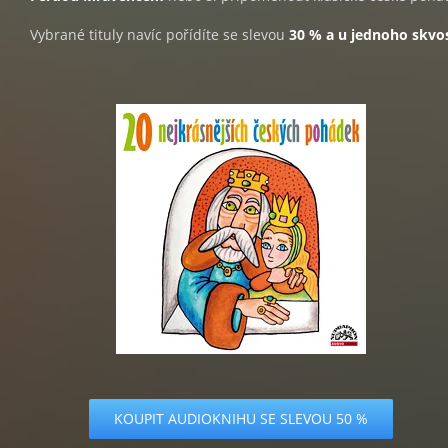
Vybrané tituly navíc pořídíte se slevou
30 % a u jednoho skvo
KOUPIT AUDIOKNIHU SE SLEVOU 50 %