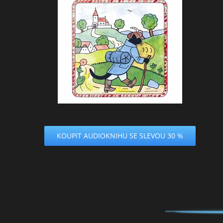
KOUPIT AUDIOKNIHU SE SLEVOU 30 %