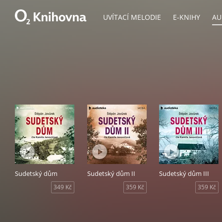
UVÍTACÍ MELODIE
E-KNIHY
AU
Sudetský dům
Sudetský dům II
Sudetský dům III
349 Kč
359 Kč
359 Kč