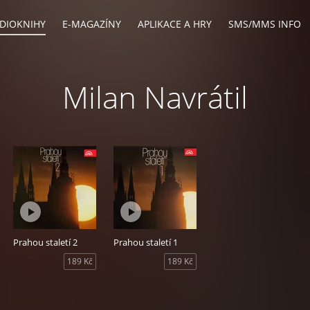
DIOKNIHY
E-MAGAZÍNY
APLIKACE A HRY
SMS/MMS INFO
Milan Navrátil
Prahou staletí 2
Prahou staletí 1
189 Kč
189 Kč