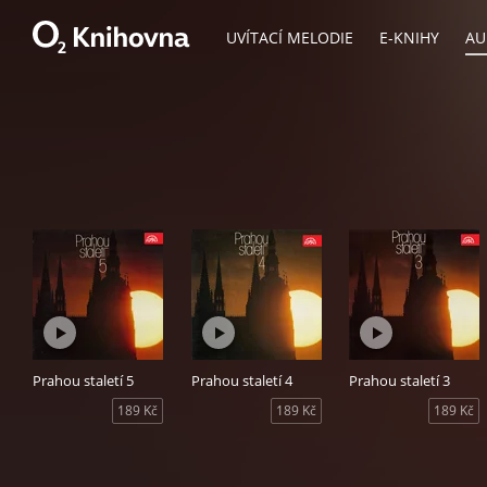
UVÍTACÍ MELODIE
E-KNIHY
AU
Prahou staletí 5
Prahou staletí 4
Prahou staletí 3
189 Kč
189 Kč
189 Kč