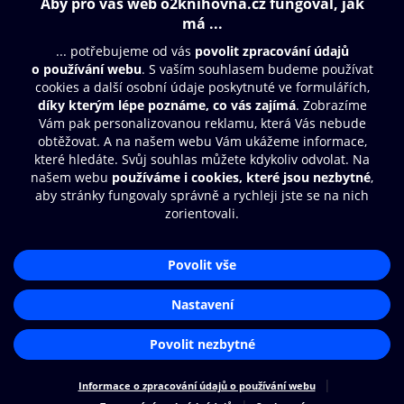
Obsah ke stažení
Moje O2 Knihovna
Další zábava
© O2 Czech Republic a.s.
Nákupní řád
Přístupnost
Aplikace O2 Knihovna
Zásady zpracování osobních údajů
Čti a poslouchej své e-knihy a
Cookies
audioknihy rychleji a pohodlněji.
Nastavení cookies
STÁHNOUT