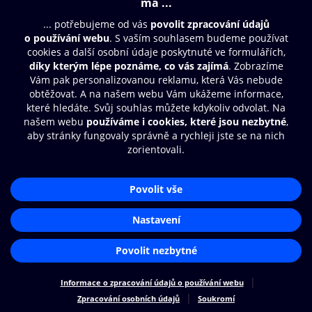
© O2 Czech Republic a.s.
Nákupní řád
Přístupnost
Zásady zpracování osobních údajů
Cookies
Nastavení cookies
Aplikace O2 Knihovna
Čti a poslouchej své e-knihy a
audioknihy rychleji a pohodlněji.
STÁHNOUT