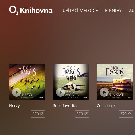
UVÍTACÍ MELODIE
E-KNIHY
AU
Nervy
Smrt favorita
Cena krve
379 Kč
379 Kč
379 Kč