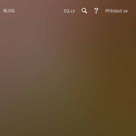
BLOG
O2.cz
Přihlásit se