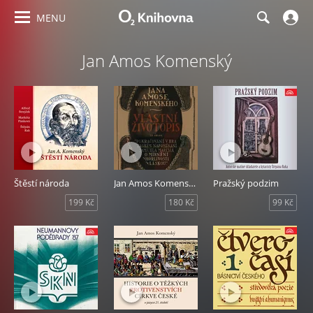
MENU
Jan Amos Komenský
Štěstí národa
Jan Amos Komenský: Vlastní životopis
Pražský podzim
199 Kč
180 Kč
99 Kč