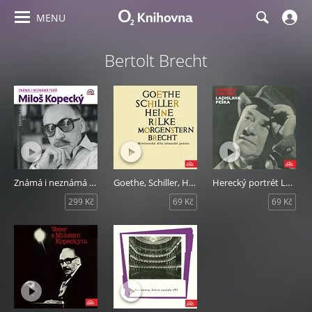
MENU
Bertolt Brecht
Známá i neznámá tvář
Goethe, Schiller, Heine, Rilke, Morgenstern, Brecht
Herecký portrét Ladislava Peška
299 Kč
69 Kč
69 Kč