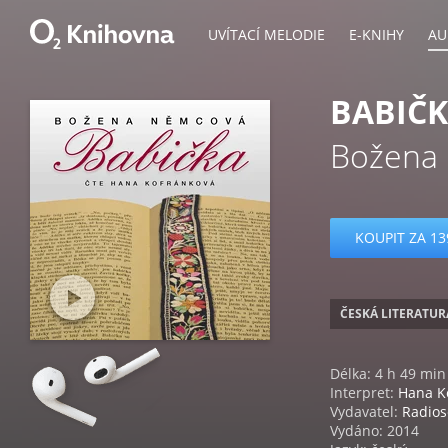
UVÍTACÍ MELODIE
E-KNIHY
AU
BABIČ
Božena
KOUPIT ZA 13
ČESKÁ LITERATUR
Délka: 4 h 49 min
Interpret:
Hana K
Vydavatel:
Radios
Vydáno: 2014