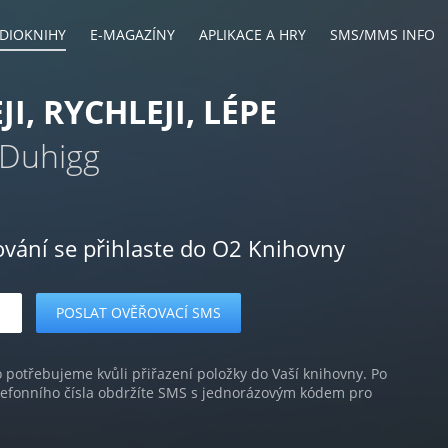
DIOKNIHY
E-MAGAZÍNY
APLIKACE A HRY
SMS/MMS INFO
I, RYCHLEJI, LÉPE
 Duhigg
ování se přihlaste do O2 Knihovny
o potřebujeme kvůli přiřazení položky do Vaší knihovny. Po
lefonního čísla obdržíte SMS s jednorázovým kódem pro