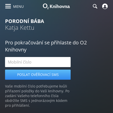
MENU
PORODNÍ BÁBA
Katja Kettu
Pro pokračování se přihlaste do O2
Knihovny
Vaše mobilní číslo potřebujeme kvůli
přiřazení položky do Vaší knihovny. Po
zadání Vašeho telefonního čísla
obdržíte SMS s jednorázovým kódem
pro přihlášení.