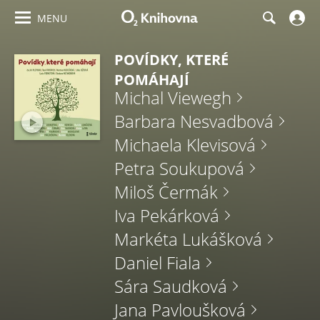
MENU
POVÍDKY, KTERÉ
POMÁHAJÍ
Michal Viewegh
Barbara Nesvadbová
Michaela Klevisová
Petra Soukupová
Miloš Čermák
Iva Pekárková
Markéta Lukášková
Daniel Fiala
Sára Saudková
Jana Pavloušková