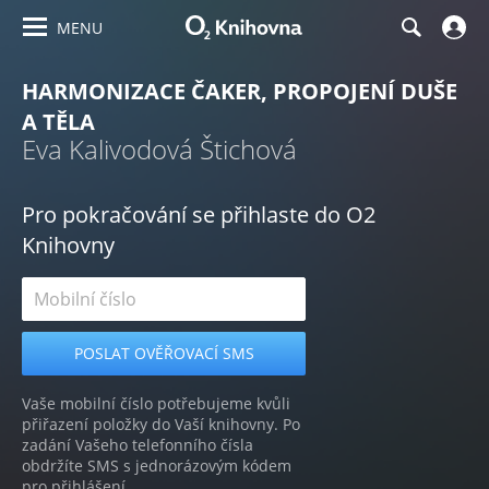
MENU
HARMONIZACE ČAKER, PROPOJENÍ DUŠE
A TĚLA
Eva Kalivodová Štichová
Pro pokračování se přihlaste do O2
Knihovny
Vaše mobilní číslo potřebujeme kvůli
přiřazení položky do Vaší knihovny. Po
zadání Vašeho telefonního čísla
obdržíte SMS s jednorázovým kódem
pro přihlášení.