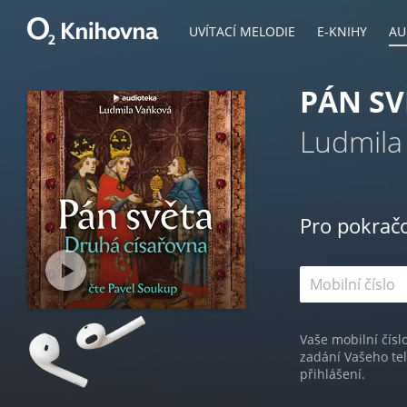
UVÍTACÍ MELODIE
E-KNIHY
AU
PÁN SV
Ludmila
Pro pokrač
Vaše mobilní čísl
zadání Vašeho te
přihlášení.