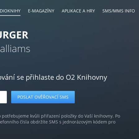
DIOKNIHY
E-MAGAZÍNY
APLIKACE A HRY
SMS/MMS INFO
URGER
alliams
ování se přihlaste do O2 Knihovny
o potřebujeme kvůli přiřazení položky do Vaší knihovny. Po
lefonního čísla obdržíte SMS s jednorázovým kódem pro