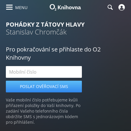
MENU
POHÁDKY Z TÁTOVY HLAVY
Stanislav Chromčák
Pro pokračování se přihlaste do O2
Knihovny
Vaše mobilní číslo potřebujeme kvůli
přiřazení položky do Vaší knihovny. Po
zadání Vašeho telefonního čísla
obdržíte SMS s jednorázovým kódem
pro přihlášení.