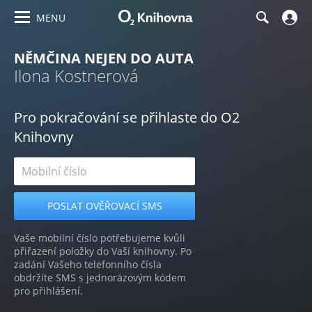
MENU
NĚMČINA NEJEN DO AUTA
Ilona Kostnerová
Pro pokračování se přihlaste do O2
Knihovny
Vaše mobilní číslo potřebujeme kvůli
přiřazení položky do Vaší knihovny. Po
zadání Vašeho telefonního čísla
obdržíte SMS s jednorázovým kódem
pro přihlášení.