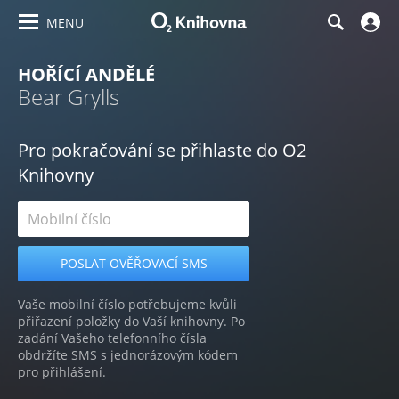
MENU
HOŘÍCÍ ANDĚLÉ
Bear Grylls
Pro pokračování se přihlaste do O2
Knihovny
Vaše mobilní číslo potřebujeme kvůli
přiřazení položky do Vaší knihovny. Po
zadání Vašeho telefonního čísla
obdržíte SMS s jednorázovým kódem
pro přihlášení.