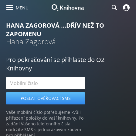
MENU
HANA ZAGOROVÁ …DŘÍV NEŽ TO
ZAPOMENU
Hana Zagorová
Pro pokračování se přihlaste do O2
Knihovny
Vaše mobilní číslo potřebujeme kvůli
přiřazení položky do Vaší knihovny. Po
zadání Vašeho telefonního čísla
obdržíte SMS s jednorázovým kódem
pro přihlášení.