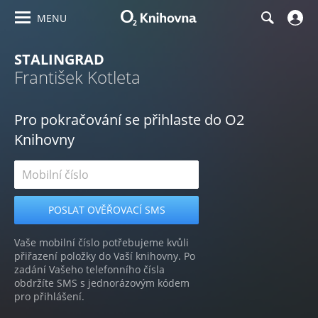
MENU
STALINGRAD
František Kotleta
Pro pokračování se přihlaste do O2
Knihovny
Vaše mobilní číslo potřebujeme kvůli
přiřazení položky do Vaší knihovny. Po
zadání Vašeho telefonního čísla
obdržíte SMS s jednorázovým kódem
pro přihlášení.