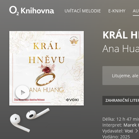
UVÍTACÍ MELODIE
E-KNIHY
AU
KRÁL 
Ana Hu
Litujeme, ale
ZAHRANIČNÍ LIT
Délka: 12 h 47 mi
Interpret:
Marek 
Vydavatel:
Voxi
Vydáno: 2025