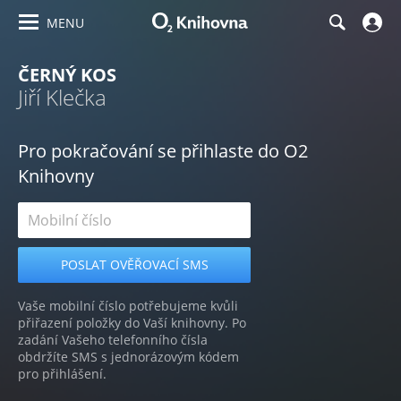
MENU
ČERNÝ KOS
Jiří Klečka
Pro pokračování se přihlaste do O2
Knihovny
Vaše mobilní číslo potřebujeme kvůli
přiřazení položky do Vaší knihovny. Po
zadání Vašeho telefonního čísla
obdržíte SMS s jednorázovým kódem
pro přihlášení.