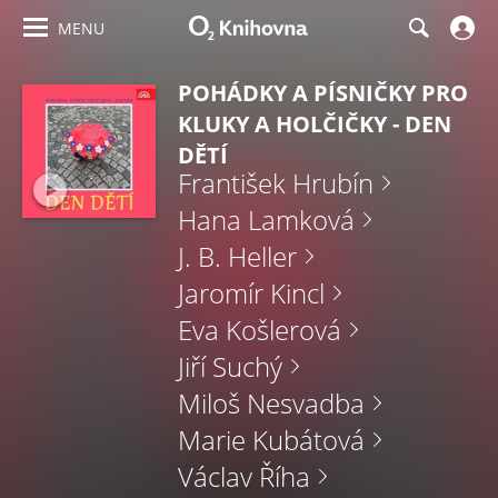
MENU
POHÁDKY A PÍSNIČKY PRO
KLUKY A HOLČIČKY - DEN
DĚTÍ
František Hrubín
Hana Lamková
J. B. Heller
Jaromír Kincl
Eva Košlerová
Jiří Suchý
Miloš Nesvadba
Marie Kubátová
Václav Říha