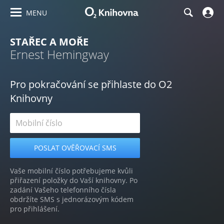
MENU
STAŘEC A MOŘE
Ernest Hemingway
Pro pokračování se přihlaste do O2
Knihovny
Vaše mobilní číslo potřebujeme kvůli
přiřazení položky do Vaší knihovny. Po
zadání Vašeho telefonního čísla
obdržíte SMS s jednorázovým kódem
pro přihlášení.