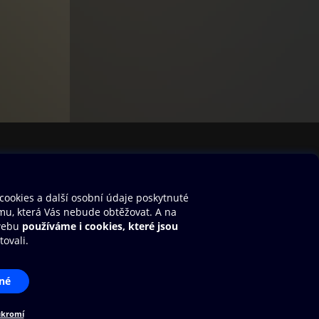
ha od
stavení cookies