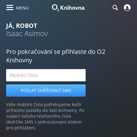
MENU
JÁ, ROBOT
Isaac Asimov
Pro pokračování se přihlaste do O2
Knihovny
Vaše mobilní číslo potřebujeme kvůli
přiřazení položky do Vaší knihovny. Po
zadání Vašeho telefonního čísla
obdržíte SMS s jednorázovým kódem
pro přihlášení.