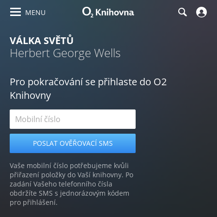
MENU
VÁLKA SVĚTŮ
Herbert George Wells
Pro pokračování se přihlaste do O2
Knihovny
Vaše mobilní číslo potřebujeme kvůli
přiřazení položky do Vaší knihovny. Po
zadání Vašeho telefonního čísla
obdržíte SMS s jednorázovým kódem
pro přihlášení.