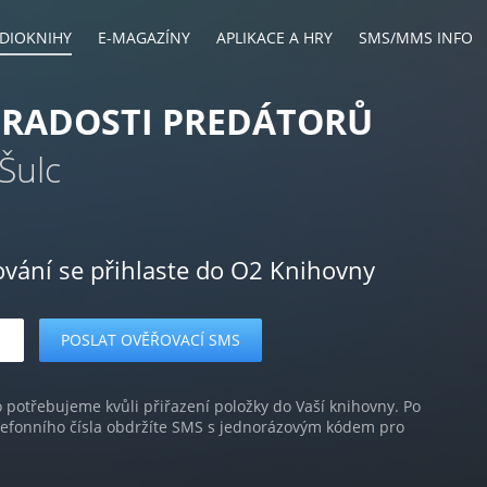
DIOKNIHY
E-MAGAZÍNY
APLIKACE A HRY
SMS/MMS INFO
 RADOSTI PREDÁTORŮ
 Šulc
ování se přihlaste do O2 Knihovny
o potřebujeme kvůli přiřazení položky do Vaší knihovny. Po
lefonního čísla obdržíte SMS s jednorázovým kódem pro