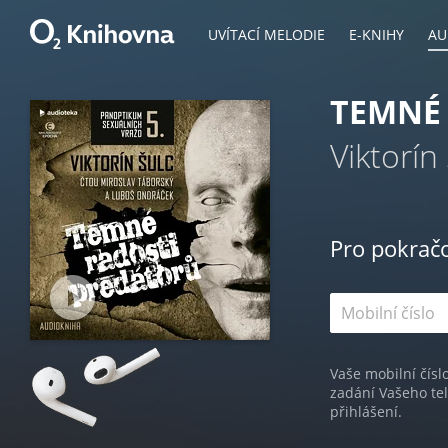
UVÍTACÍ MELODIE
E-KNIHY
AU
TEMNÉ
Viktorín
Pro pokrač
Vaše mobilní čísl
zadání Vašeho te
přihlášení.