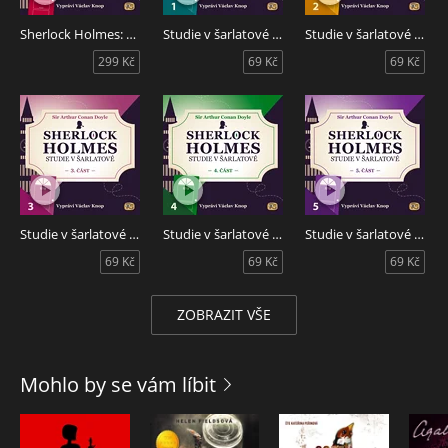
Sherlock Holmes: Studie v šarlatové - KOMPLET
Studie v šarlatové - 1. část
Studie v šarlatové - 2. část
299 Kč
69 Kč
69 Kč
Studie v šarlatové - 3. část
Studie v šarlatové - 4. část
Studie v šarlatové - 5. část
69 Kč
69 Kč
69 Kč
ZOBRAZIT VŠE
Mohlo by se vám líbit