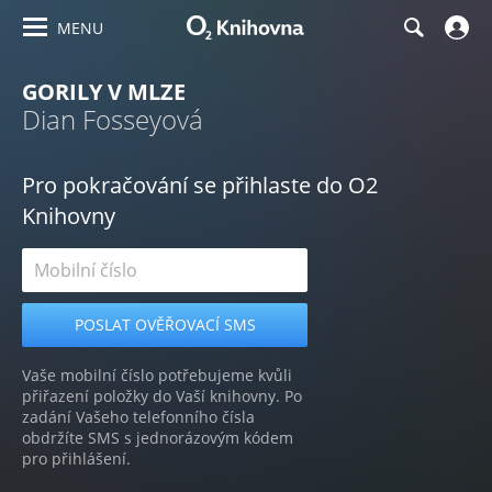
MENU
GORILY V MLZE
Dian Fosseyová
Pro pokračování se přihlaste do O2
Knihovny
Vaše mobilní číslo potřebujeme kvůli
přiřazení položky do Vaší knihovny. Po
zadání Vašeho telefonního čísla
obdržíte SMS s jednorázovým kódem
pro přihlášení.