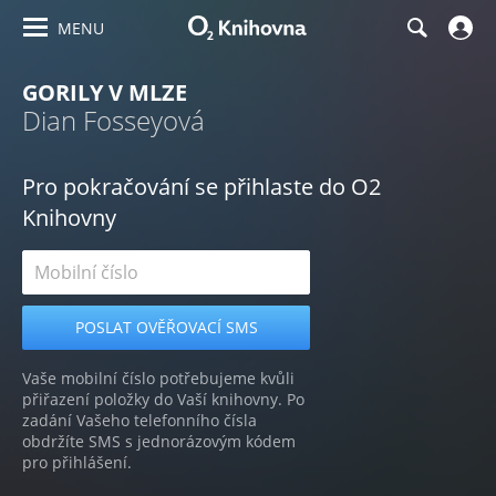
MENU
GORILY V MLZE
Dian Fosseyová
Pro pokračování se přihlaste do O2
Knihovny
Vaše mobilní číslo potřebujeme kvůli
přiřazení položky do Vaší knihovny. Po
zadání Vašeho telefonního čísla
obdržíte SMS s jednorázovým kódem
pro přihlášení.