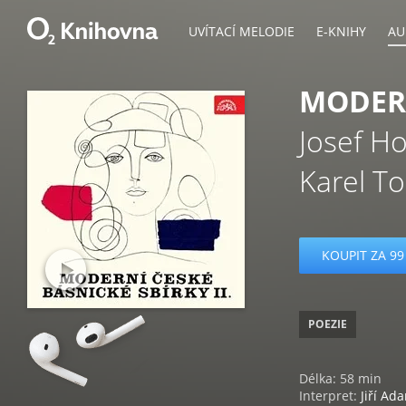
UVÍTACÍ MELODIE
E-KNIHY
AU
MODERN
Josef H
Karel T
KOUPIT ZA 99
POEZIE
Délka: 58 min
Interpret:
Jiří Ad