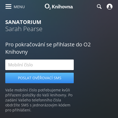
MENU
SANATORIUM
Sarah Pearse
Pro pokračování se přihlaste do O2
Knihovny
Vaše mobilní číslo potřebujeme kvůli
přiřazení položky do Vaší knihovny. Po
zadání Vašeho telefonního čísla
obdržíte SMS s jednorázovým kódem
pro přihlášení.