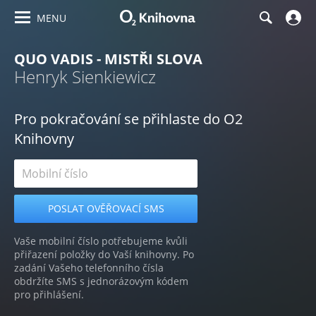
MENU
QUO VADIS - MISTŘI SLOVA
Henryk Sienkiewicz
Pro pokračování se přihlaste do O2
Knihovny
Vaše mobilní číslo potřebujeme kvůli
přiřazení položky do Vaší knihovny. Po
zadání Vašeho telefonního čísla
obdržíte SMS s jednorázovým kódem
pro přihlášení.