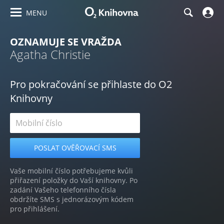
MENU
OZNAMUJE SE VRAŽDA
Agatha Christie
Pro pokračování se přihlaste do O2
Knihovny
Vaše mobilní číslo potřebujeme kvůli
přiřazení položky do Vaší knihovny. Po
zadání Vašeho telefonního čísla
obdržíte SMS s jednorázovým kódem
pro přihlášení.