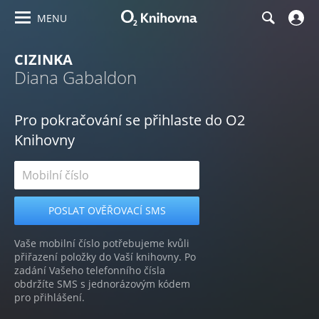
MENU
CIZINKA
Diana Gabaldon
Pro pokračování se přihlaste do O2
Knihovny
Vaše mobilní číslo potřebujeme kvůli
přiřazení položky do Vaší knihovny. Po
zadání Vašeho telefonního čísla
obdržíte SMS s jednorázovým kódem
pro přihlášení.