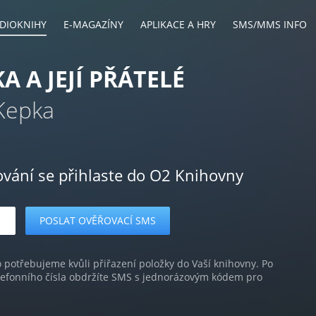
DIOKNIHY
E-MAGAZÍNY
APLIKACE A HRY
SMS/MMS INFO
A A JEJÍ PŘÁTELÉ
Kepka
ování se přihlaste do O2 Knihovny
o potřebujeme kvůli přiřazení položky do Vaší knihovny. Po
lefonního čísla obdržíte SMS s jednorázovým kódem pro