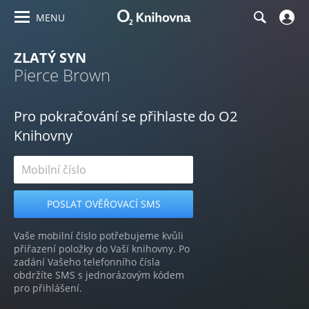
MENU
ZLATÝ SYN
Pierce Brown
Pro pokračování se přihlaste do O2
Knihovny
Vaše mobilní číslo potřebujeme kvůli
přiřazení položky do Vaší knihovny. Po
zadání Vašeho telefonního čísla
obdržíte SMS s jednorázovým kódem
pro přihlášení.