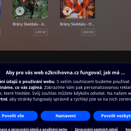
Brány Skeldalu - druhý díl: Bílá věž
Brány Skeldalu - třetí díl: Led, oheň a fůra větru
249 Kč
249 Kč
ovna
Další zábava
Oneplay
Oneplay Originály
Sport
Přístupnost
Zásady zpracování osobních údajů
Cookies
Na