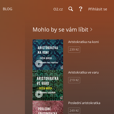
BLOG
O2.cz
Přihlásit se
Mohlo by se vám líbit
Aristokratka na koni
239 Kč
Aristokratka ve varu
219 Kč
Poslední aristokratka
249 Kč