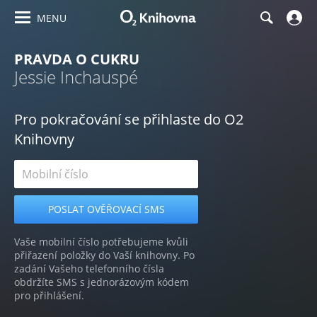
MENU
PRAVDA O CUKRU
Jessie Inchauspé
Pro pokračování se přihlaste do O2
Knihovny
Vaše mobilní číslo potřebujeme kvůli
přiřazení položky do Vaší knihovny. Po
zadání Vašeho telefonního čísla
obdržíte SMS s jednorázovým kódem
pro přihlášení.