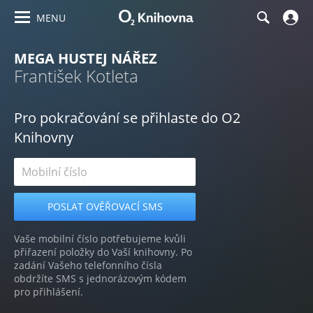
MENU
MEGA HUSTEJ NÁŘEZ
František Kotleta
Pro pokračování se přihlaste do O2
Knihovny
Vaše mobilní číslo potřebujeme kvůli
přiřazení položky do Vaší knihovny. Po
zadání Vašeho telefonního čísla
obdržíte SMS s jednorázovým kódem
pro přihlášení.