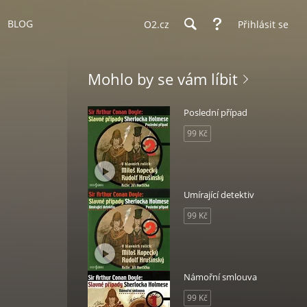
BLOG
O2.cz
Přihlásit se
Mohlo by se vám líbit
Poslední případ
99 Kč
Umírající detektiv
99 Kč
Námořní smlouva
99 Kč